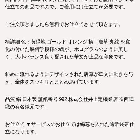
仕立ての商品ですので、ご着用には仕立てが必要です。
ご注文頂きましたら無料でお仕立てさせて頂きます。
柄詳細 色：黄緑地 ゴールド オレンジ 柄：唐草 丸紋 ※変
化の付いた幾何学模様の織が、ホログラムのように美し
く、大小バランス良く配された華文が上品な印象です。
斜めに流れるようにデザインされた唐草が華文に動きを与
え、全体をスッキリとまとめあげています。
品質 絹 日本製 証紙番号 992 株式会社井上定機業店 ※西陣
織の有名織元です。
お仕立て ▼サービスのお仕立ては綿芯を入れた通常袋帯仕
立になります。