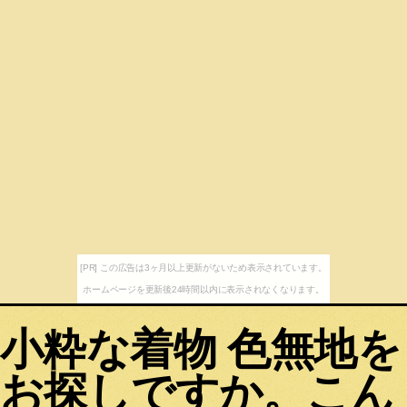
[PR] この広告は3ヶ月以上更新がないため表示されています。
ホームページを更新後24時間以内に表示されなくなります。
小粋な着物 色無地を
お探しですか。こん