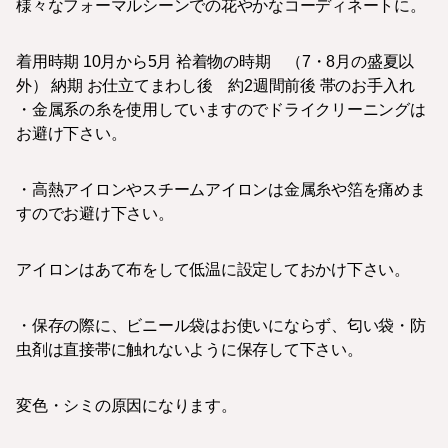
様々なフォーマルシーンでの花やかなコーディネートに。
着用時期 10月から5月 袷着物の時期 （7・8月の盛夏以
外） 納期 お仕立てまわし後 約2週間前後 帯のお手入れ
・金属系の糸を使用していますのでドライクリーニングは
お避け下さい。
・高熱アイロンやスチームアイロンは金属糸や箔を痛めま
すのでお避け下さい。
アイロンはあて布をして低温に設定しておかけ下さい。
・保存の際に、ビニール袋はお使いにならず、匂い袋・防
虫剤は直接帯に触れないように保存して下さい。
変色・シミの原因になります。