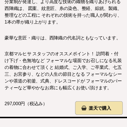
分業制が発達し、より高度な技術の織物を織りあげられる
西陣織は、 図案、紋意匠、糸の染色、整経、綜絖、製織、
整理などの工程に それぞれの技術を持った職人が関わり、
1本の帯が織り上がります。
豪華な意匠・織りは、西陣織の代名詞ともなっています。
京都マルヒサ スタッフのオススメポイント！ 訪問着・付
け下げ・色無地など フォーマルな場面でお召しになる礼装
の着物に合わせて頂くと 結婚式、ご入学、ご卒業式、七五
三、お宮参り、などの人生の節目となる フォーマルなシー
ンや茶道の初釜、式典、ドレスコードが フォーマルのパー
ティーなど華やかなお席にも幅広くお使い頂けます。
297,000円（税込み）
楽天で購入