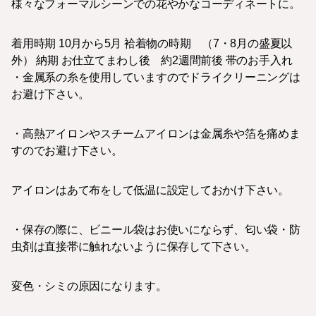
様々なフォーマルシーンでの花やかなコーディネートに。
着用時期 10月から5月 袷着物の時期 （7・8月の盛夏以
外） 納期 お仕立てまわし後 約2週間前後 帯のお手入れ
・金属系の糸を使用していますのでドライクリーニングは
お避け下さい。
・高熱アイロンやスチームアイロンは金属糸や箔を痛めま
すのでお避け下さい。
アイロンはあて布をして低温に設定しておかけ下さい。
・保存の際に、ビニール袋はお使いにならず、匂い袋・防
虫剤は直接帯に触れないように保存して下さい。
変色・シミの原因になります。