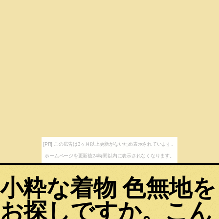
[PR] この広告は3ヶ月以上更新がないため表示されています。
ホームページを更新後24時間以内に表示されなくなります。
小粋な着物 色無地を
お探しですか。こん