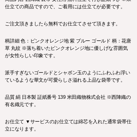
仕立ての商品ですので、ご着用には仕立てが必要です。
ご注文頂きましたら無料でお仕立てさせて頂きます。
柄詳細 色：ピンクオレンジ地 紫 ブルー ゴールド 柄：花唐
草 丸紋 ※落ち着いたピンクオレンジ地に優しげな雰囲気
が女性らしい印象です。
派手すぎないゴールドとシャボン玉のようにふわふわ浮い
ているような華文が可愛らしさ溢れる上品な袋帯です。
品質 絹 日本製 証紙番号 139 米田織物株式会社 ※西陣織の
有名織元です。
お仕立て ▼サービスのお仕立ては綿芯を入れた通常袋帯仕
立になります。