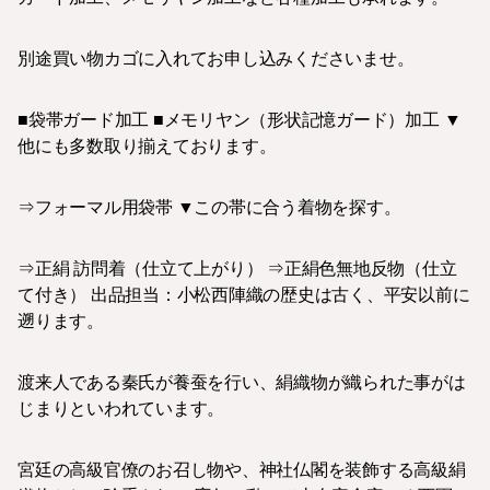
別途買い物カゴに入れてお申し込みくださいませ。
■袋帯ガード加工 ■メモリヤン（形状記憶ガード）加工 ▼
他にも多数取り揃えております。
⇒フォーマル用袋帯 ▼この帯に合う着物を探す。
⇒正絹 訪問着（仕立て上がり） ⇒正絹色無地反物（仕立
て付き） 出品担当：小松西陣織の歴史は古く、平安以前に
遡ります。
渡来人である秦氏が養蚕を行い、絹織物が織られた事がは
じまりといわれています。
宮廷の高級官僚のお召し物や、神社仏閣を装飾する高級絹